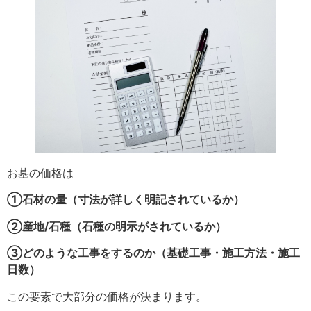
お墓の価格は
①石材の量（寸法が詳しく明記されているか）
②産地/石種（石種の明示がされているか）
③どのような工事をするのか（基礎工事・施工方法・施工
日数）
この要素で大部分の価格が決まります。