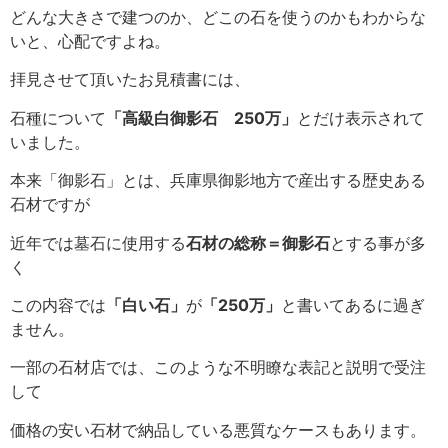
どんな大きさで建つのか、どこの石を使うのかもわからな
いと、心配ですよね。
拝見させて頂いたお見積書には、
石種について
「高級白御影石 250万」
とだけ表示されて
いました。
本来「御影石」とは、兵庫県御影地方で産出する歴史ある
石材ですが
近年では墓石に使用する
石材の総称＝御影石
とする事が多
く
この内容では
「白い石」
が
「250万」
と書いてあるに過ぎ
ません。
一部の石材店では、このような不明瞭な表記と説明で受注
して
価格の安い石材で納品している悪質なケースもあります。