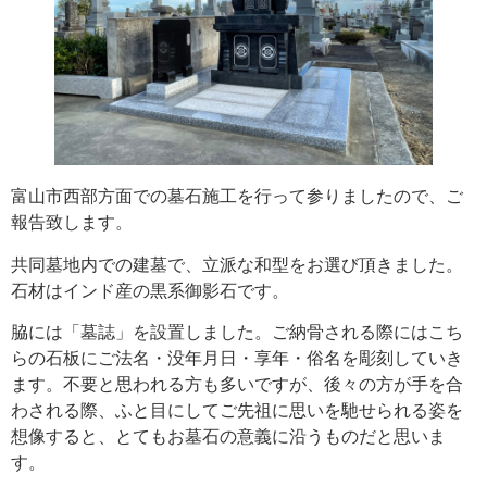
富山市西部方面での墓石施工を行って参りましたので、ご
報告致します。
共同墓地内での建墓で、立派な和型をお選び頂きました。
石材はインド産の黒系御影石です。
脇には「墓誌」を設置しました。ご納骨される際にはこち
らの石板にご法名・没年月日・享年・俗名を彫刻していき
ます。不要と思われる方も多いですが、後々の方が手を合
わされる際、ふと目にしてご先祖に思いを馳せられる姿を
想像すると、とてもお墓石の意義に沿うものだと思いま
す。